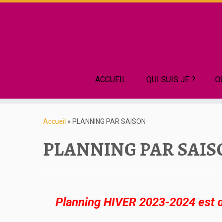
ACCUEIL
QUI SUIS JE ?
O
Accueil
»
PLANNING PAR SAISON
PLANNING PAR SAI
Planning HIVER 2023-2024 est d