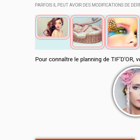
PARFOIS IL PEUT AVOIR DES MODIFICATIONS DE DE
Pour connaître le planning de TIF’D’OR, vo
ÉTÉ