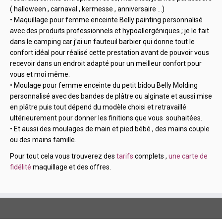
( halloween , carnaval , kermesse , anniversaire …)
•
Maquillage pour femme enceinte Belly painting personnalisé
avec des produits professionnels et hypoallergéniques ; je le fait
dans le camping car j’ai un fauteuil barbier qui donne tout le
confort idéal pour réalisé cette prestation avant de pouvoir vous
recevoir dans un endroit adapté pour un meilleur confort pour
vous et moi même.
•
Moulage pour femme enceinte du petit bidou Belly Molding
personnalisé avec des bandes de plâtre ou alginate et aussi mise
en plâtre puis tout dépend du modèle choisi et retravaillé
ultérieurement pour donner les finitions que vous souhaitées.
•
Et aussi des moulages de main et pied bébé , des mains couple
ou des mains famille.
Pour tout cela vous trouverez des
tarifs
complets ,
une carte de
fidélité
maquillage et des offres.