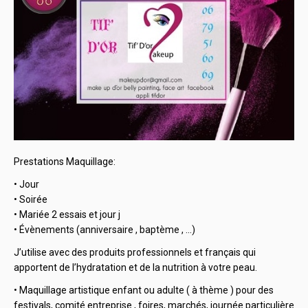
Prestations Maquillage:
•
Jour
•
Soirée
•
Mariée 2 essais et jour j
•
Évènements (anniversaire , baptème , …)
J’utilise avec des produits professionnels et français qui
apportent de l’hydratation et de la nutrition à votre peau.
•
Maquillage artistique enfant ou adulte ( à thème ) pour des
festivals, comité entreprise , foires, marchés, journée particulière